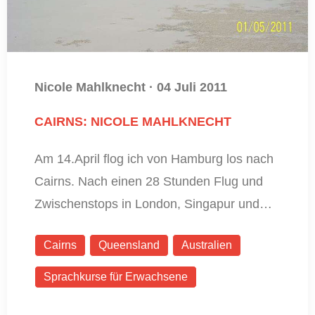
Nicole Mahlknecht
·
04 Juli 2011
CAIRNS: NICOLE MAHLKNECHT
Am 14.April flog ich von Hamburg los nach
Cairns. Nach einen 28 Stunden Flug und
Zwischenstops in London, Singapur und…
Cairns
Queensland
Australien
Sprachkurse für Erwachsene