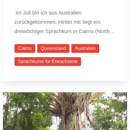
Im Juli bin ich aus Australien
zurückgekommen. Hinter mir liegt ein
dreiwöchiger Sprachkurs in Cairns (North…
Cairns
Queensland
Australien
Sprachkurse für Erwachsene