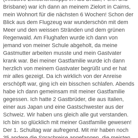
Brisbane) war ich dann an meinem Zielort in Cairns,
mein Wohnort für die nächsten 6 Wochen! Schon der
Blick aus dem Flugzeug war wunderschön mit dem
Meer und den weissen Stränden und dem grünen
Regenwald. Am Flughafen wurde ich dann von
jemand von meiner Schule abgeholt, da meine
Gastmutter arbeiten musste und mein Gastvater
krank war. Bei meiner Gastfamilie wurde ich dann
herzlich von meinem Gastvater begrüßt und er hat
mir alles gezeigt. Da ich wirklich von der Anreise
erschöpft war, ging ich ein bisschen schlafen. Abends
habe ich dann gemeinsam mit meiner Gastfamilie
gegessen. Ich hatte 2 Gastbrüder, die aus Italien,
einer aus Japan und eine Gastschwester aus der
Schweiz. Wir haben uns gleich alle gut verstanden.
Ich bin so glücklich mit meiner Gastfamilie gewesen!
Der 1. Schultag war aufregend. Mit mir haben noch
35 andere die Sprachreise angefangen, die meisten