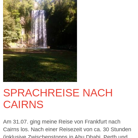
SPRACHREISE NACH
CAIRNS
Am 31.07. ging meine Reise von Frankfurt nach
Cairns los. Nach einer Reisezeit von ca. 30 Stunden
(inklusive Zwischenstopps in Abu Dhabi, Perth und