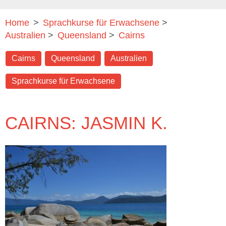
Home
>
Sprachkurse für Erwachsene
>
Australien
>
Queensland
>
Cairns
Cairns
Queensland
Australien
Sprachkurse für Erwachsene
CAIRNS: JASMIN K.