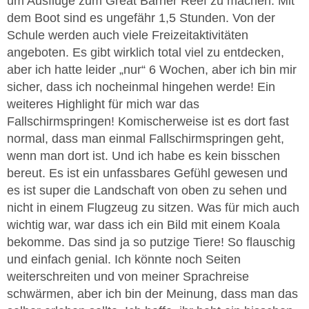
um Ausflüge zum Great Barrier Reef zu machen. Mit
dem Boot sind es ungefähr 1,5 Stunden. Von der
Schule werden auch viele Freizeitaktivitäten
angeboten. Es gibt wirklich total viel zu entdecken,
aber ich hatte leider „nur“ 6 Wochen, aber ich bin mir
sicher, dass ich nocheinmal hingehen werde! Ein
weiteres Highlight für mich war das
Fallschirmspringen! Komischerweise ist es dort fast
normal, dass man einmal Fallschirmspringen geht,
wenn man dort ist. Und ich habe es kein bisschen
bereut. Es ist ein unfassbares Gefühl gewesen und
es ist super die Landschaft von oben zu sehen und
nicht in einem Flugzeug zu sitzen. Was für mich auch
wichtig war, war dass ich ein Bild mit einem Koala
bekomme. Das sind ja so putzige Tiere! So flauschig
und einfach genial. Ich könnte noch Seiten
weiterschreiten und von meiner Sprachreise
schwärmen, aber ich bin der Meinung, dass man das