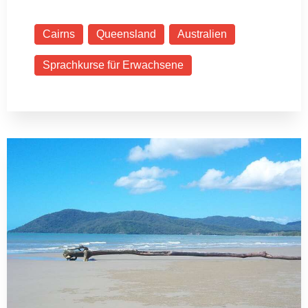
Cairns
Queensland
Australien
Sprachkurse für Erwachsene