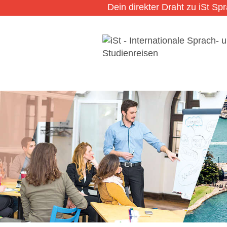
Dein direkter Draht zu iSt Sp