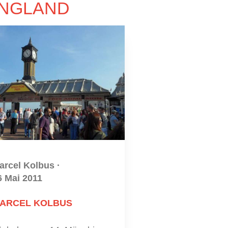
ENGLAND
arcel Kolbus
·
6 Mai 2011
ARCEL KOLBUS