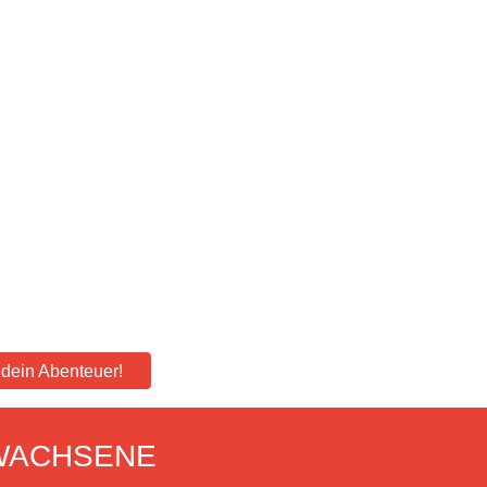
e dein Abenteuer!
WACHSENE