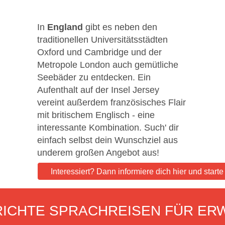
In
England
gibt es neben den
traditionellen Universitätsstädten
Oxford und Cambridge und der
Metropole London auch gemütliche
Seebäder zu entdecken. Ein
Aufenthalt auf der Insel Jersey
vereint außerdem französisches Flair
mit britischem Englisch - eine
interessante Kombination. Such' dir
einfach selbst dein Wunschziel aus
underem großen Angebot aus!
Interessiert? Dann informiere dich hier und start
ICHTE SPRACHREISEN FÜR ER