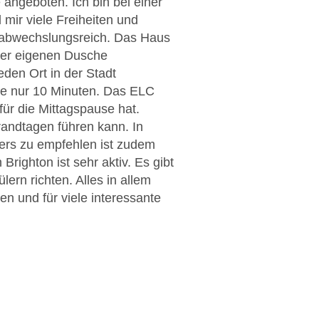
angeboten. Ich bin bei einer
mir viele Freiheiten und
abwechslungsreich. Das Haus
iner eigenen Dusche
eden Ort in der Stadt
rte nur 10 Minuten. Das ELC
für die Mittagspause hat.
randtagen führen kann. In
ders zu empfehlen ist zudem
righton ist sehr aktiv. Es gibt
ern richten. Alles in allem
en und für viele interessante