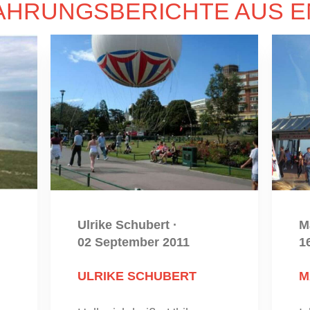
AHRUNGSBERICHTE AUS 
Ulrike Schubert
·
M
02 September 2011
1
ULRIKE SCHUBERT
M