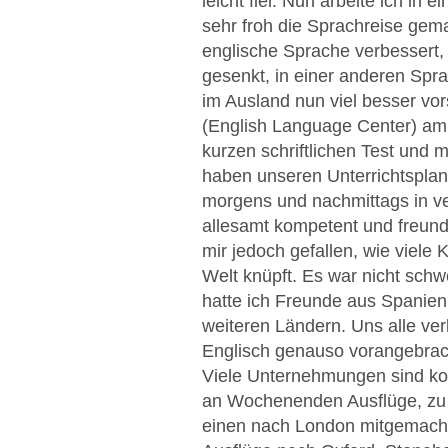
leicht fiel. Nun arbeite ich in
sehr froh die Sprachreise gema
englische Sprache verbessert
gesenkt, in einer anderen Spr
im Ausland nun viel besser vo
(English Language Center) am
kurzen schriftlichen Test und 
haben unseren Unterrichtspla
morgens und nachmittags in v
allesamt kompetent und freund
mir jedoch gefallen, wie viele
Welt knüpft. Es war nicht sch
hatte ich Freunde aus Spanien, 
weiteren Ländern. Uns alle ver
Englisch genauso vorangebrach
Viele Unternehmungen sind ko
an Wochenenden Ausflüge, zu e
einen nach London mitgemach