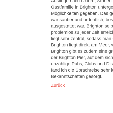
Ausflüge nach Oxford, Stonehen
Gastfamilie in Brighton unter
Möglichkeiten gegeben. Das 
war sauber und ordentlich, be
ausgestattet war. Brighton sel
problemlos zu jeder Zeit erre
liegt sehr zentral, sodass man
Brighton liegt direkt am Meer
Brighton gibt es zudem eine g
der Brighton Pier, auf dem sic
unzählige Pubs, Clubs und Disc
fand ich die Sprachreise sehr 
Bekanntschaften gesorgt.
Zurück