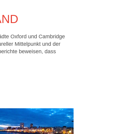
AND
städte Oxford und Cambridge
reller Mittelpunkt und der
berichte beweisen, dass