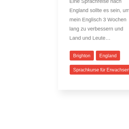
Eine Sprachreise nach
England sollte es sein, u
mein Englisch 3 Wochen
lang zu verbessern und
Land und Leute…
Brighton
England
Sprachkurse für Erwachse