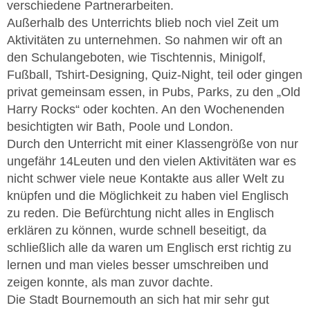
verschiedene Partnerarbeiten.
Außerhalb des Unterrichts blieb noch viel Zeit um
Aktivitäten zu unternehmen. So nahmen wir oft an
den Schulangeboten, wie Tischtennis, Minigolf,
Fußball, Tshirt-Designing, Quiz-Night, teil oder gingen
privat gemeinsam essen, in Pubs, Parks, zu den „Old
Harry Rocks“ oder kochten. An den Wochenenden
besichtigten wir Bath, Poole und London.
Durch den Unterricht mit einer Klassengröße von nur
ungefähr 14Leuten und den vielen Aktivitäten war es
nicht schwer viele neue Kontakte aus aller Welt zu
knüpfen und die Möglichkeit zu haben viel Englisch
zu reden. Die Befürchtung nicht alles in Englisch
erklären zu können, wurde schnell beseitigt, da
schließlich alle da waren um Englisch erst richtig zu
lernen und man vieles besser umschreiben und
zeigen konnte, als man zuvor dachte.
Die Stadt Bournemouth an sich hat mir sehr gut