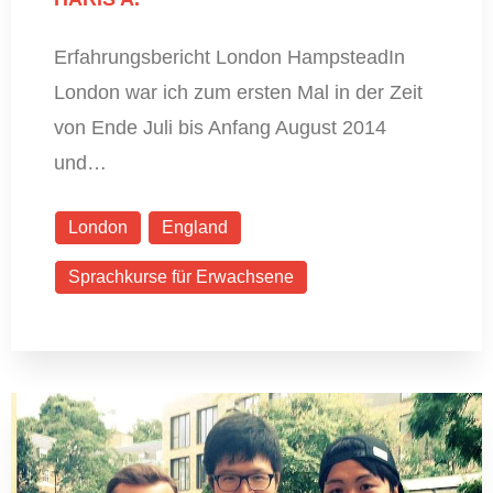
Erfahrungsbericht London HampsteadIn
London war ich zum ersten Mal in der Zeit
von Ende Juli bis Anfang August 2014
und…
London
England
Sprachkurse für Erwachsene