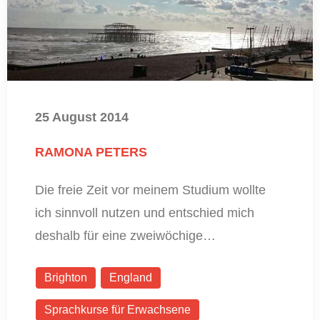
25 August 2014
RAMONA PETERS
Die freie Zeit vor meinem Studium wollte
ich sinnvoll nutzen und entschied mich
deshalb für eine zweiwöchige…
Brighton
England
Sprachkurse für Erwachsene