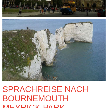
SPRACHREISE NACH
BOURNEMOUTH
MEYRICK PARK