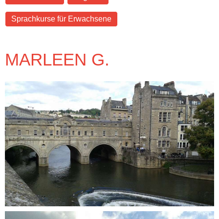
Sprachkurse für Erwachsene
MARLEEN G.