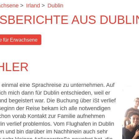
achsene
>
Irland
>
Dublin
BERICHTE AUS DUBLI
e für Erwachsene
HLER
, einmal eine Sprachreise zu unternehmen. Auf
ch mich dann für Dublin entschieden, weil er
und begeistert war. Die Buchung über iSt verlief
eginn der Reise bekam ich alle notwendigen
chon vorab Kontakt zur Familie aufnehmen
n verlief problemlos. Vom Flughafen in Dublin
n und bin darüber im Nachhinein auch sehr