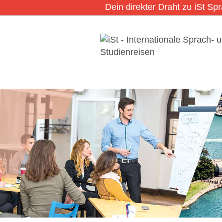
Dein direkter Draht zu iSt Sp