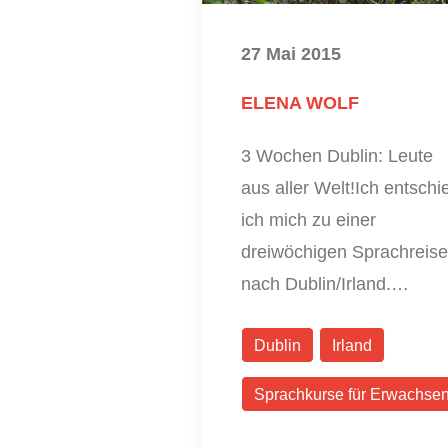
27 Mai 2015
ELENA WOLF
3 Wochen Dublin: Leute
aus aller Welt!Ich entschi
ich mich zu einer
dreiwöchigen Sprachreise
nach Dublin/Irland.…
Dublin
Irland
Sprachkurse für Erwachse