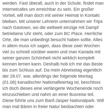
werden. Fast überall, auch in der Schule, findet man
Internetcafes um erreichbar zu sein. Ein großer
Vorteil, will man doch mit seiner Heimat in Kontakt
bleiben. Mit unserer Lehrerin unternahmen wir Trips
nach Gastown, wo die weltweit einzige mit Dampf
betriebene Uhr steht, oder zum BC Place. Herrliche
Orte, die man unbedingt besucht haben sollte. Alles
in allem muss ich sagen, dass diese zwei Wochen
viel zu schnell vorüber waren und man Kanada mit
seiner ganzen Schönheit nicht wirklich komplett
kennen lernen kann. Deshalb hob ich mir das Beste
bis zum Schluss auf. Da mein Abreisetag eigentlich
der 29.07. war, allerdings der folgende Montag
(01.08) kanadischer Nationalfeiertag ist, beschloss
ich doch dieses eine verlängerte Wochenende noch
einzuschieben und nahm an einer Busreise teil.
Diese führte uns zum Banf-Jasper Nationalpark. Will
man mal Bären in freier Natur beobachten oder