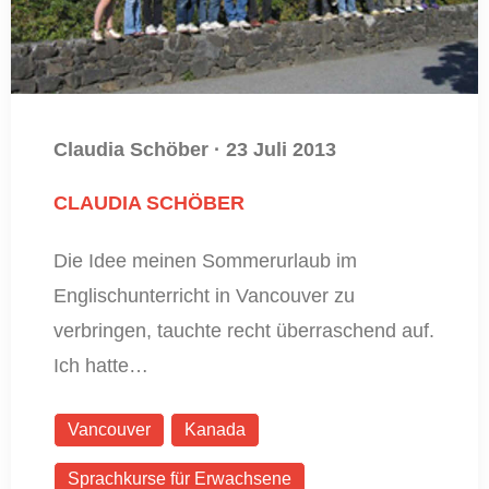
Claudia Schöber
·
23 Juli 2013
CLAUDIA SCHÖBER
Die Idee meinen Sommerurlaub im
Englischunterricht in Vancouver zu
verbringen, tauchte recht überraschend auf.
Ich hatte…
Vancouver
Kanada
Sprachkurse für Erwachsene