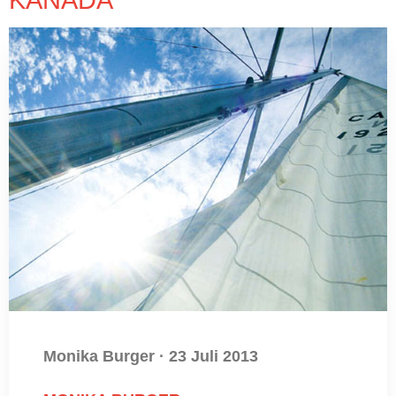
KANADA
Monika Burger
·
23 Juli 2013