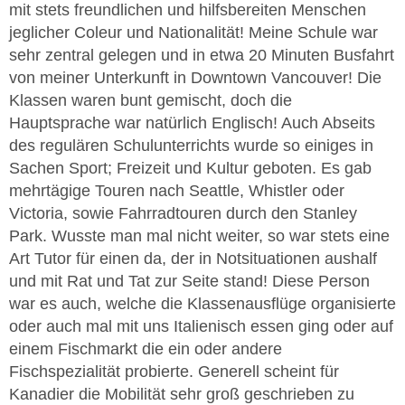
mit stets freundlichen und hilfsbereiten Menschen
jeglicher Coleur und Nationalität! Meine Schule war
sehr zentral gelegen und in etwa 20 Minuten Busfahrt
von meiner Unterkunft in Downtown Vancouver! Die
Klassen waren bunt gemischt, doch die
Hauptsprache war natürlich Englisch! Auch Abseits
des regulären Schulunterrichts wurde so einiges in
Sachen Sport; Freizeit und Kultur geboten. Es gab
mehrtägige Touren nach Seattle, Whistler oder
Victoria, sowie Fahrradtouren durch den Stanley
Park. Wusste man mal nicht weiter, so war stets eine
Art Tutor für einen da, der in Notsituationen aushalf
und mit Rat und Tat zur Seite stand! Diese Person
war es auch, welche die Klassenausflüge organisierte
oder auch mal mit uns Italienisch essen ging oder auf
einem Fischmarkt die ein oder andere
Fischspezialität probierte. Generell scheint für
Kanadier die Mobilität sehr groß geschrieben zu