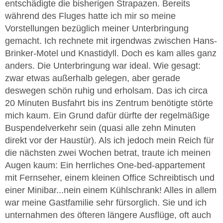
entschädigte die bisherigen Strapazen. Bereits
während des Fluges hatte ich mir so meine
Vorstellungen bezüglich meiner Unterbringung
gemacht. Ich rechnete mit irgendwas zwischen Hans-
Brinker-Motel und Knastidyll. Doch es kam alles ganz
anders. Die Unterbringung war ideal. Wie gesagt:
zwar etwas außerhalb gelegen, aber gerade
deswegen schön ruhig und erholsam. Das ich circa
20 Minuten Busfahrt bis ins Zentrum benötigte störte
mich kaum. Ein Grund dafür dürfte der regelmäßige
Buspendelverkehr sein (quasi alle zehn Minuten
direkt vor der Haustür). Als ich jedoch mein Reich für
die nächsten zwei Wochen betrat, traute ich meinen
Augen kaum: Ein herrliches One-bed-appartement
mit Fernseher, einem kleinen Office Schreibtisch und
einer Minibar...nein einem Kühlschrank! Alles in allem
war meine Gastfamilie sehr fürsorglich. Sie und ich
unternahmen des öfteren längere Ausflüge, oft auch