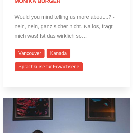
MONIKA BURGER
Would you mind telling us more about...? -
nein, nein, ganz sicher nicht. Na los, fragt
mich was! Ist das wirklich so…
Vancouver
Kanada
Sprachkurse für Erwachsene