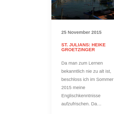
25 November 2015
ST. JULIANS: HEIKE
GROETZINGER
Da man zum Lernen
bekanntlich nie zu alt ist,
beschloss ich im Sommer
2015 meine
Englischkenntnisse
aufzufrischen. Da…