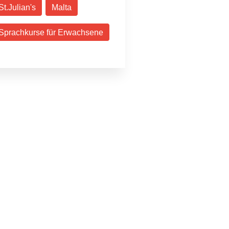
St.Julian's
Malta
Sprachkurse für Erwachsene