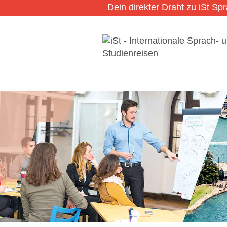
Dein direkter Draht zu iSt Sp