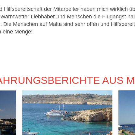
 Hilfsbereitschaft der Mitarbeiter haben mich wirklich üb
r Warmwetter Liebhaber und Menschen die Flugangst habe
st. Die Menschen auf Malta sind sehr offen und Hilfsberei
h eine Menge!
AHRUNGSBERICHTE AUS M