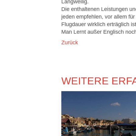
Langweilig.
Die enthaltenen Leistungen und
jeden empfehlen, vor allem fü
Flugdauer wirklich erträglich i
Man Lernt außer Englisch noc
Zurück
WEITERE ERF