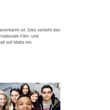
nerkannt ist. Dies verleiht den
rnationale Film- und
lt auf Malta ein.