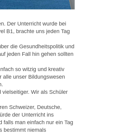
n. Der Unterricht wurde bei
evel B1, brachte uns jeden Tag
über die Gesundheitspolitik und
f jeden Fall hin gehen sollten
infach so witzig und kreativ
ir alle unser Bildungswesen
n.
vielseitiger. Wir als Schüler
ren Schweizer, Deutsche,
ürde der Unterricht ins
d falls man einfach nur ein Tag
's bestimmt niemals