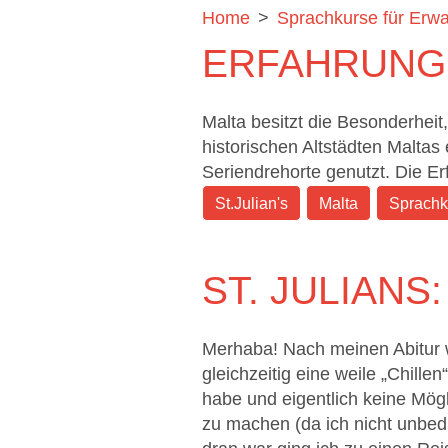
Home
>
Sprachkurse für Erw
ERFAHRUNG
Malta besitzt die Besonderheit
historischen Altstädten Maltas
Seriendrehorte genutzt. Die Er
St.Julian's
Malta
Sprachk
ST. JULIANS
Merhaba! Nach meinen Abitur 
gleichzeitig eine weile „Chill
habe und eigentlich keine Mög
zu machen (da ich nicht unbedi