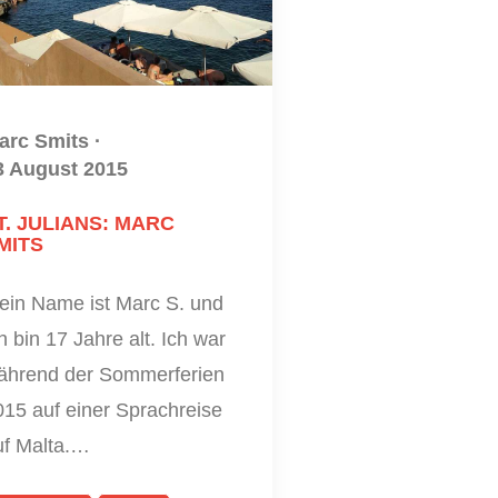
arc Smits
·
3 August 2015
T. JULIANS: MARC
MITS
ein Name ist Marc S. und
h bin 17 Jahre alt. Ich war
ährend der Sommerferien
015 auf einer Sprachreise
uf Malta.…