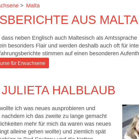
achsene
>
Malta
SBERICHTE AUS MALTA
, dass neben Englisch auch Maltesisch als Amtssprache a
 ein besonders Flair und werden deshalb auch oft für inte
fahrungsberichte stimmen auf einen besonderen Aufentha
urse für Erwachsene
: JULIETA HALBLAUB
wollte ich was neues ausprobieren und
en“ nachdem ich das zweite zu lange gemacht
lichkeiten mehr für mich da waren was neues
ngt alleine gehen wollte) und ziemlich spät