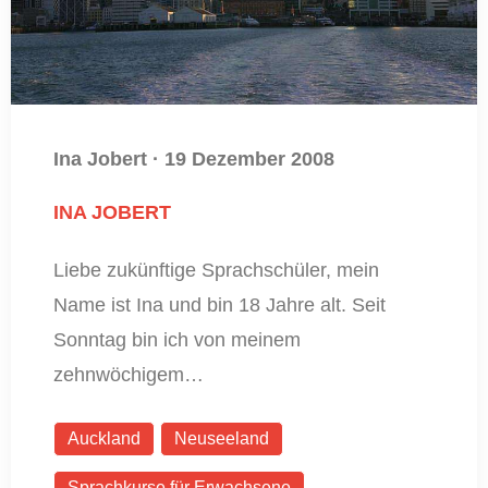
Ina Jobert
·
19 Dezember 2008
INA JOBERT
Liebe zukünftige Sprachschüler, mein
Name ist Ina und bin 18 Jahre alt. Seit
Sonntag bin ich von meinem
zehnwöchigem…
Auckland
Neuseeland
Sprachkurse für Erwachsene