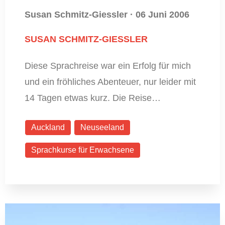
Susan Schmitz-Giessler
·
06 Juni 2006
SUSAN SCHMITZ-GIESSLER
Diese Sprachreise war ein Erfolg für mich
und ein fröhliches Abenteuer, nur leider mit
14 Tagen etwas kurz. Die Reise…
Auckland
Neuseeland
Sprachkurse für Erwachsene