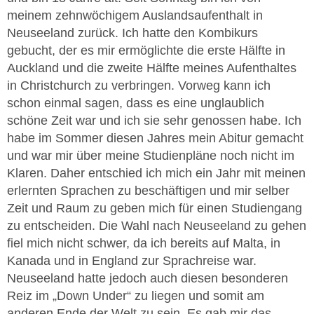
meinem zehnwöchigem Auslandsaufenthalt in
Neuseeland zurück. Ich hatte den Kombikurs
gebucht, der es mir ermöglichte die erste Hälfte in
Auckland und die zweite Hälfte meines Aufenthaltes
in Christchurch zu verbringen. Vorweg kann ich
schon einmal sagen, dass es eine unglaublich
schöne Zeit war und ich sie sehr genossen habe. Ich
habe im Sommer diesen Jahres mein Abitur gemacht
und war mir über meine Studienpläne noch nicht im
Klaren. Daher entschied ich mich ein Jahr mit meinen
erlernten Sprachen zu beschäftigen und mir selber
Zeit und Raum zu geben mich für einen Studiengang
zu entscheiden. Die Wahl nach Neuseeland zu gehen
fiel mich nicht schwer, da ich bereits auf Malta, in
Kanada und in England zur Sprachreise war.
Neuseeland hatte jedoch auch diesen besonderen
Reiz im „Down Under“ zu liegen und somit am
anderen Ende der Welt zu sein. Es gab mir das