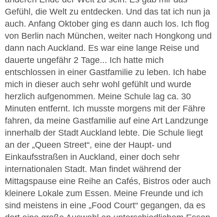
Gefühl, die Welt zu entdecken. Und das tat ich nun ja
auch. Anfang Oktober ging es dann auch los. Ich flog
von Berlin nach München, weiter nach Hongkong und
dann nach Auckland. Es war eine lange Reise und
dauerte ungefähr 2 Tage... Ich hatte mich
entschlossen in einer Gastfamilie zu leben. Ich habe
mich in dieser auch sehr wohl gefühlt und wurde
herzlich aufgenommen. Meine Schule lag ca. 30
Minuten entfernt. Ich musste morgens mit der Fähre
fahren, da meine Gastfamilie auf eine Art Landzunge
innerhalb der Stadt Auckland lebte. Die Schule liegt
an der „Queen Street“, eine der Haupt- und
Einkaufsstraßen in Auckland, einer doch sehr
internationalen Stadt. Man findet während der
Mittagspause eine Reihe an Cafés, Bistros oder auch
kleinere Lokale zum Essen. Meine Freunde und ich
sind meistens in eine „Food Court“ gegangen, da es