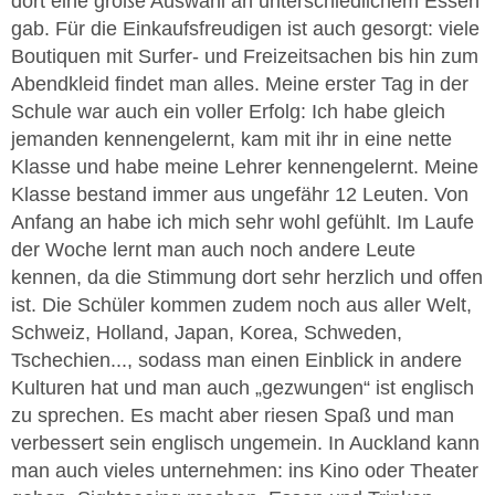
dort eine große Auswahl an unterschiedlichem Essen
gab. Für die Einkaufsfreudigen ist auch gesorgt: viele
Boutiquen mit Surfer- und Freizeitsachen bis hin zum
Abendkleid findet man alles. Meine erster Tag in der
Schule war auch ein voller Erfolg: Ich habe gleich
jemanden kennengelernt, kam mit ihr in eine nette
Klasse und habe meine Lehrer kennengelernt. Meine
Klasse bestand immer aus ungefähr 12 Leuten. Von
Anfang an habe ich mich sehr wohl gefühlt. Im Laufe
der Woche lernt man auch noch andere Leute
kennen, da die Stimmung dort sehr herzlich und offen
ist. Die Schüler kommen zudem noch aus aller Welt,
Schweiz, Holland, Japan, Korea, Schweden,
Tschechien..., sodass man einen Einblick in andere
Kulturen hat und man auch „gezwungen“ ist englisch
zu sprechen. Es macht aber riesen Spaß und man
verbessert sein englisch ungemein. In Auckland kann
man auch vieles unternehmen: ins Kino oder Theater