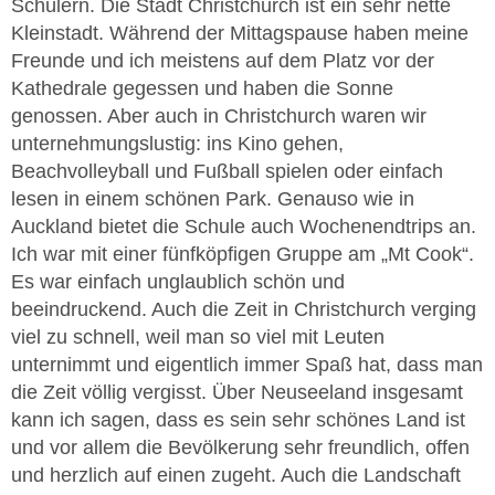
Schülern. Die Stadt Christchurch ist ein sehr nette
Kleinstadt. Während der Mittagspause haben meine
Freunde und ich meistens auf dem Platz vor der
Kathedrale gegessen und haben die Sonne
genossen. Aber auch in Christchurch waren wir
unternehmungslustig: ins Kino gehen,
Beachvolleyball und Fußball spielen oder einfach
lesen in einem schönen Park. Genauso wie in
Auckland bietet die Schule auch Wochenendtrips an.
Ich war mit einer fünfköpfigen Gruppe am „Mt Cook“.
Es war einfach unglaublich schön und
beeindruckend. Auch die Zeit in Christchurch verging
viel zu schnell, weil man so viel mit Leuten
unternimmt und eigentlich immer Spaß hat, dass man
die Zeit völlig vergisst. Über Neuseeland insgesamt
kann ich sagen, dass es sein sehr schönes Land ist
und vor allem die Bevölkerung sehr freundlich, offen
und herzlich auf einen zugeht. Auch die Landschaft