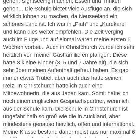
gehen, Sightseeing machen, Essen und Trinken
gehen... Die Schule bietet viele Ausflüge an, die sich
wirklich lohnen zu machen, da Neuseeland ein
schönes Land ist. Ich war in „Piah“ und „Karekare“
und kann dies weiter empfehlen. Die Zeit verging
auch im Fluge und auf einmal waren meine ersten 5
Wochen vorbei... Auch in Christchurch wurde ich sehr
herzlich von meiner Gastfamilie empfangen. Diese
hatte 3 kleine Kinder (3, 5 und 7 Jahre alt), die sich
sehr über meinen Aufenthalt gefreut haben. Es gab
immer etwas Trubel, aber auch das hatte seinen
Reiz. In Christchurch hatte ich auch eine
Mitbewohnerin, die aus Japan kam. Somit hatte ich
noch einen englischen Gesprächspartner, wenn ich
aus der Schule kam. Die Schule in Christchurch ist
ungefähr halb so groß wie die in Auckland, aber
mindestens genauso herzlich, offen und international.
Meine Klasse bestand daher meist aus nur maximal 6