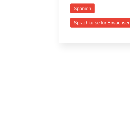
Spanien
Sprachkurse für Erwachse