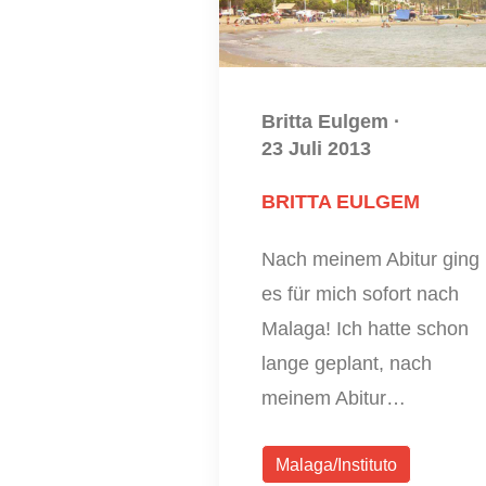
Britta Eulgem
·
23 Juli 2013
BRITTA EULGEM
Nach meinem Abitur ging
es für mich sofort nach
Malaga! Ich hatte schon
lange geplant, nach
meinem Abitur…
Malaga/Instituto