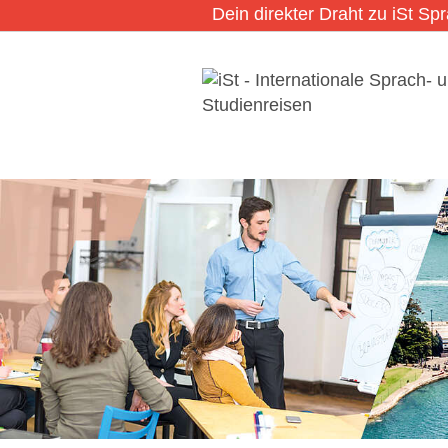
Dein direkter Draht zu iSt Sp