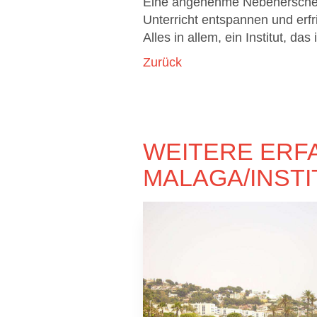
Eine angenehme Nebenerschei
Unterricht entspannen und erfr
Alles in allem, ein Institut, 
Zurück
WEITERE ERF
MALAGA/INST