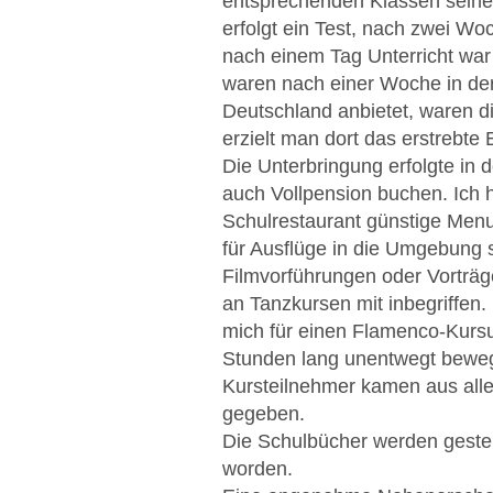
entsprechenden Klassen seine
erfolgt ein Test, nach zwei W
nach einem Tag Unterricht war 
waren nach einer Woche in der
Deutschland anbietet, waren di
erzielt man dort das erstrebte 
Die Unterbringung erfolgte in
auch Vollpension buchen. Ich 
Schulrestaurant günstige Menus
für Ausflüge in die Umgebung 
Filmvorführungen oder Vorträg
an Tanzkursen mit inbegriffen
mich für einen Flamenco-Kursu
Stunden lang unentwegt bewege
Kursteilnehmer kamen aus alle
gegeben.
Die Schulbücher werden gestell
worden.