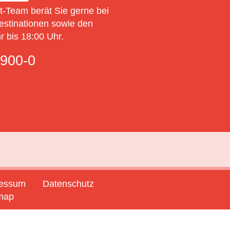
-Team berät Sie gerne bei
estinationen sowie den
 bis 18:00 Uhr.
900-0
ressum
Datenschutz
map