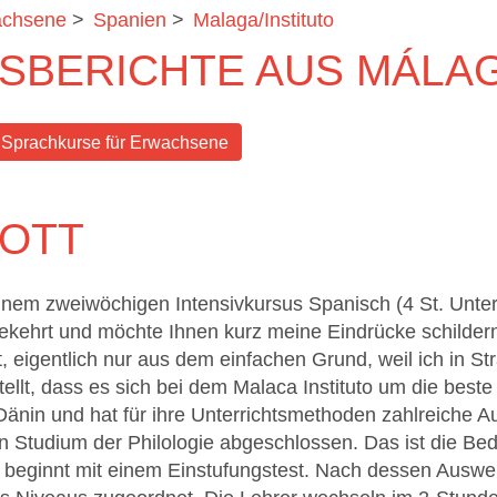
achsene
>
Spanien
>
Malaga/Instituto
SBERICHTE AUS MÁLA
Sprachkurse für Erwachsene
HOTT
nem zweiwöchigen Intensivkursus Spanisch (4 St. Unterri
ekehrt und möchte Ihnen kurz meine Eindrücke schildern.
eigentlich nur aus dem einfachen Grund, weil ich in Str
ellt, dass es sich bei dem Malaca Instituto um die bes
Dänin und hat für ihre Unterrichtsmethoden zahlreiche 
n Studium der Philologie abgeschlossen. Das ist die Bed
g beginnt mit einem Einstufungstest. Nach dessen Ausw