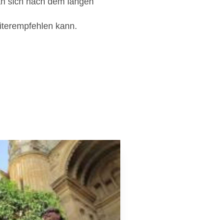
n sich nach dem langen
eiterempfehlen kann.