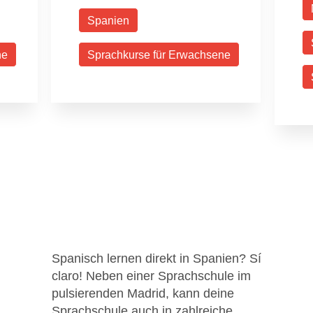
Spanien
ne
Sprachkurse für Erwachsene
Spanisch lernen direkt in Spanien? Sí
claro! Neben einer Sprachschule im
pulsierenden Madrid, kann deine
Sprachschule auch in zahlreiche