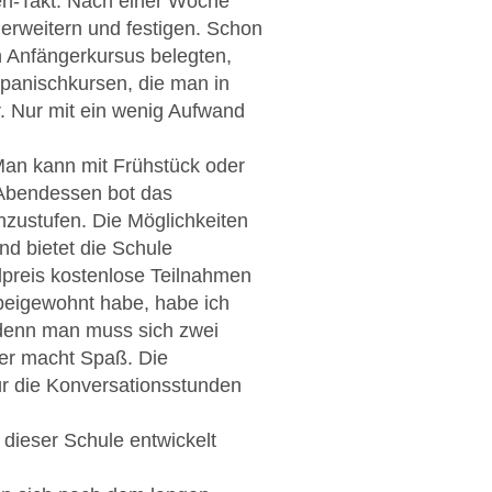
en-Takt. Nach einer Woche
erweitern und festigen. Schon
n Anfängerkursus belegten,
Spanischkursen, die man in
r. Nur mit ein wenig Aufwand
Man kann mit Frühstück oder
 Abendessen bot das
inzustufen. Die Möglichkeiten
nd bietet die Schule
lpreis kostenlose Teilnahmen
beigewohnt habe, habe ich
 denn man muss sich zwei
ber macht Spaß. Die
ür die Konversationsstunden
 dieser Schule entwickelt