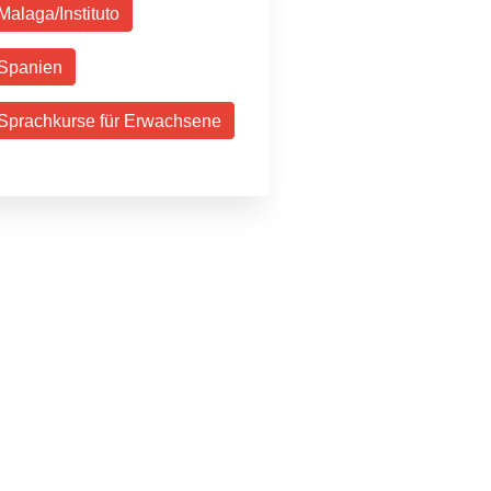
Malaga/Instituto
Spanien
Sprachkurse für Erwachsene