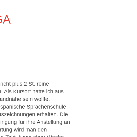
GA
cht plus 2 St. reine
 Als Kursort hatte ich aus
andnähe sein wollte.
te spanische Sprachenschule
Auszeichnungen erhalten. Die
ingung für ihre Anstellung an
ertung wird man den