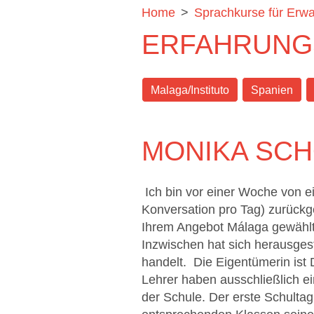
Home
>
Sprachkurse für Erw
ERFAHRUNG
Malaga/Instituto
Spanien
MONIKA SC
Ich bin vor einer Woche von ei
Konversation pro Tag) zurückg
Ihrem Angebot Málaga gewählt, 
Inzwischen hat sich herausgest
handelt. Die Eigentümerin ist 
Lehrer haben ausschließlich ei
der Schule. Der erste Schulta