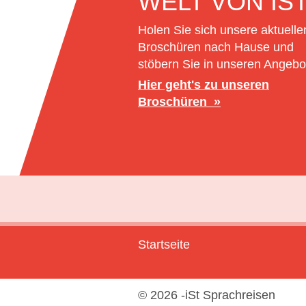
WELT VON IS
Holen Sie sich unsere aktuelle
Broschüren nach Hause und
stöbern Sie in unseren Angebo
Hier geht's zu unseren
Broschüren
Startseite
© 2026 -iSt Sprachreisen