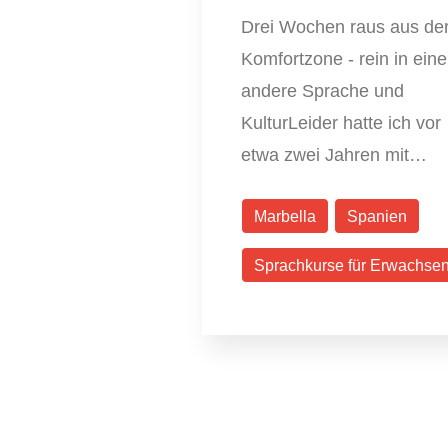
Drei Wochen raus aus de
Komfortzone - rein in eine
andere Sprache und
KulturLeider hatte ich vor
etwa zwei Jahren mit…
Marbella
Spanien
Sprachkurse für Erwachse