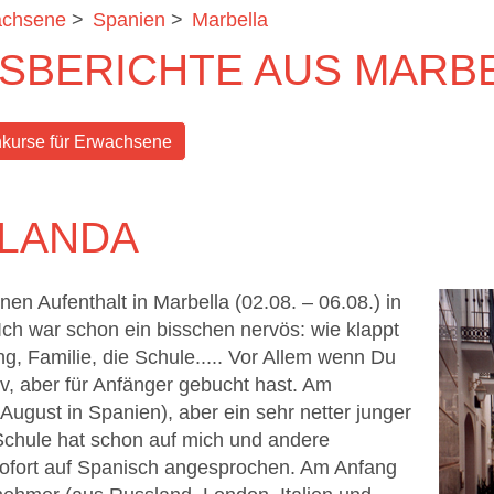
achsene
>
Spanien
>
Marbella
SBERICHTE AUS MARB
kurse für Erwachsene
ALANDA
en Aufenthalt in Marbella (02.08. – 06.08.) in
Ich war schon ein bisschen nervös: wie klappt
ng, Familie, die Schule..... Vor Allem wenn Du
v, aber für Anfänger gebucht hast. Am
 August in Spanien), aber ein sehr netter junger
Schule hat schon auf mich und andere
sofort auf Spanisch angesprochen. Am Anfang