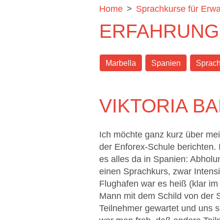
Home
>
Sprachkurse für Erw
ERFAHRUNG
Marbella
Spanien
Sprach
VIKTORIA B
Ich möchte ganz kurz über mein
der Enforex-Schule berichten. 
es alles da in Spanien: Abholu
einen Sprachkurs, zwar Intensi
Flughafen war es heiß (klar im
Mann mit dem Schild von der 
Teilnehmer gewartet und uns 