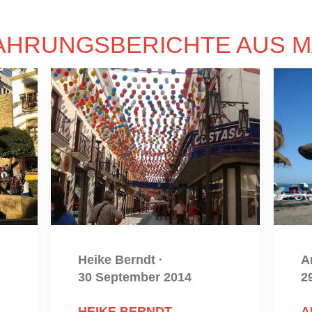
AHRUNGSBERICHTE AUS 
Heike Berndt
·
A
30 September 2014
2
HEIKE BERNDT
A