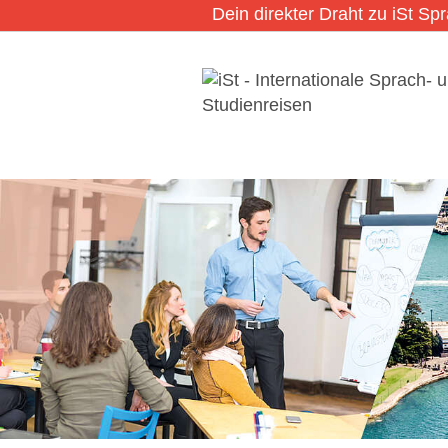
Dein direkter Draht zu iSt Sp