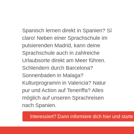
Spanisch lernen direkt in Spanien? Sí
claro! Neben einer Sprachschule im
pulsierenden Madrid, kann deine
Sprachschule auch in zahlreiche
Urlaubsorte direkt am Meer führen.
Schlendern durch Barcelona?
Sonnenbaden in Malaga?
Kulturprogramm in Valencia? Natur
pur und Action auf Teneriffa? Alles
möglich auf unseren Sprachreisen
nach Spanien.
Interessiert? Dann informiere dich hier und start