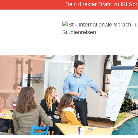
Dein direkter Draht zu iSt Sp