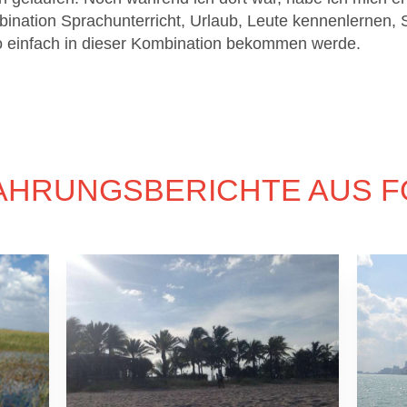
nation Sprachunterricht, Urlaub, Leute kennenlernen, 
o einfach in dieser Kombination bekommen werde.
AHRUNGSBERICHTE AUS F