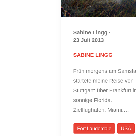
Sabine Lingg
·
23 Juli 2013
SABINE LINGG
Früh morgens am Samst
startete meine Reise von
Stuttgart: über Frankfurt i
sonnige Florida.
Zielflughafen: Miami.…
Fort Lauderdale
USA