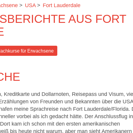
achsene
>
USA
>
Fort Lauderdale
SBERICHTE AUS FORT
E
achkurse für Erwachsene
SCHE
, Kreditkarte und Dollarnoten, Reisepass und Visum, vi
 Erzählungen von Freunden und Bekannten über die US
hafen meine Sprachreise nach Fort Lauderdale/Florida. 
neller vorbei als ich gedacht hätte. Der Anschlussflug in
. Dort kam ich schon mit den ersten amerikanischen
weiß bis heute nicht warum, aber man sieht Amerikanern