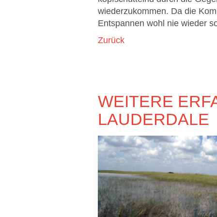
wiederzukommen. Da die Kombi
Entspannen wohl nie wieder s
Zurück
WEITERE ERF
LAUDERDALE