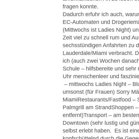
fragen konnte.
Dadurch erfuhr ich auch, warum
EC-Automaten und Drogeriemär
(Mittwochs ist Ladies Night) 
Zeit viel zu schnell rum und A
sechsstündigen Anfahrten zu de
Lauderdale/Miami verbracht. D
ich (auch zwei Wochen danach) 
Schule – hilfsbereite und sehr
Uhr menschenleer und faszinie
– mittwochs Ladies Night – Blue
umsonst (für Frauen) Sorry Männ
MiamiRestaurants/Fastfood – S
Palmgrill am StrandShoppen – L
entfernt)Transport – am beste
Downtown (sehr lustig und güns
selbst erlebt haben. Es ist ei
kopfschüttelnd durch die Gegen