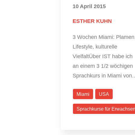
10 April 2015
ESTHER KUHN
3 Wochen Miami: Plamen
Lifestyle, kulturelle
VielfaltÜber IST habe ich
an einem 3 1/2 wöchigen
Sprachkurs in Miami von
Miami
USA
Sprachkurse für Erwachse