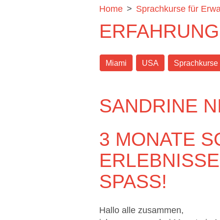
Home
>
Sprachkurse für Erw
ERFAHRUNGS
Miami
USA
Sprachkurse
SANDRINE N
3 MONATE S
ERLEBNISSE
SPASS!
Hallo alle zusammen,