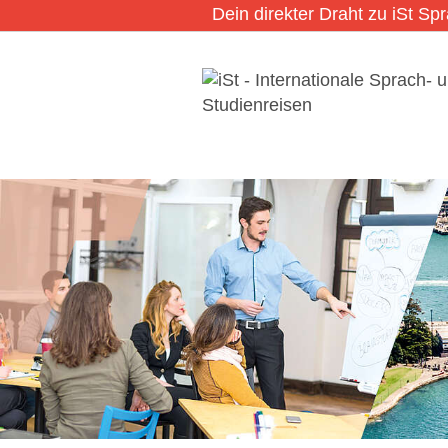
Dein direkter Draht zu iSt Sp