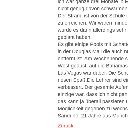
ich war ganze drei Monate in M
nicht genug davon schwärmen
Der Strand ist von der Schule 
zu erreichen. Wir waren minde
wurde es dann allerdings sehr 
geplant haben.
Es gibt einige Pools mit Schat
in der Douglas Mall die auch n
entfernt ist. Am Wochenende s
West gedüst, auf die Bahamas g
Las Vegas war dabei. Die Schul
riesen Spaß.Die Lehrer sind e
verbessert. Der gesamte Aufent
einzige war, dass ich nicht ga
das kann ja überall passieren 
Möglichkeit gegeben zu wechse
Sandrine, 21 Jahre aus Münc
Zurück