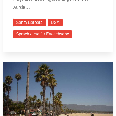
wurde…
Santa Barbara
USA
Sprachkurse für Erwachsene