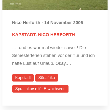
Nico Herforth
·
14 November 2006
KAPSTADT: NICO HERFORTH
…..und es war mal wieder soweit! Die
Semesterferien stehen vor der Tür und ich
hatte Lust auf Urlaub. Okay,…
Kapstadt
Südafrika
Sprachkurse für Erwachsene