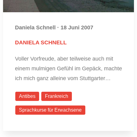
Daniela Schnell
·
18 Juni 2007
DANIELA SCHNELL
Voller Vorfreude, aber teilweise auch mit
einem mulmigen Gefühl im Gepäck, machte
ich mich ganz alleine vom Stuttgarter…
Antibes
Frankreich
Sprachkurse für Erwachsene