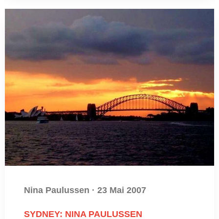
Nina Paulussen
·
23 Mai 2007
SYDNEY: NINA PAULUSSEN