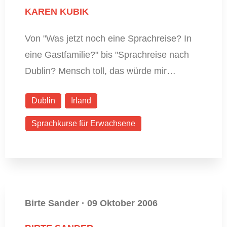
KAREN KUBIK
Von "Was jetzt noch eine Sprachreise? In
eine Gastfamilie?" bis "Sprachreise nach
Dublin? Mensch toll, das würde mir…
Dublin
Irland
Sprachkurse für Erwachsene
Birte Sander
·
09 Oktober 2006