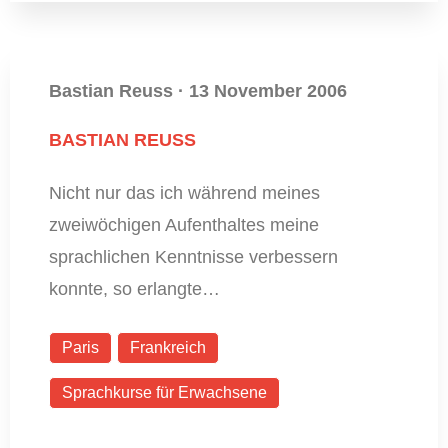
Bastian Reuss
·
13 November 2006
BASTIAN REUSS
Nicht nur das ich während meines
zweiwöchigen Aufenthaltes meine
sprachlichen Kenntnisse verbessern
konnte, so erlangte…
Paris
Frankreich
Sprachkurse für Erwachsene