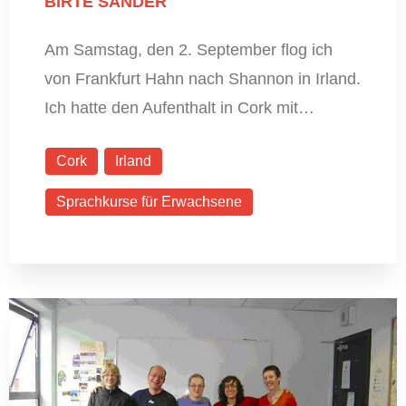
BIRTE SANDER
Am Samstag, den 2. September flog ich
von Frankfurt Hahn nach Shannon in Irland.
Ich hatte den Aufenthalt in Cork mit…
Cork
Irland
Sprachkurse für Erwachsene