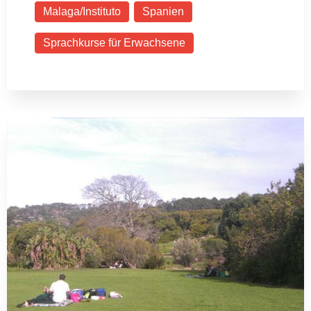
Malaga/Instituto
Spanien
Sprachkurse für Erwachsene