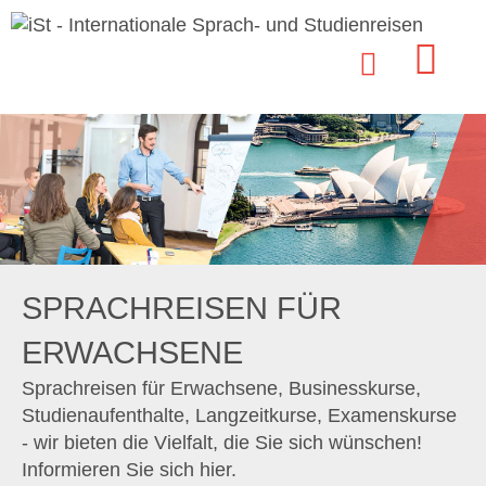
SPRACHREISEN FÜR
ERWACHSENE
Sprachreisen für Erwachsene, Businesskurse,
Studienaufenthalte, Langzeitkurse, Examenskurse
- wir bieten die Vielfalt, die Sie sich wünschen!
Informieren Sie sich hier.