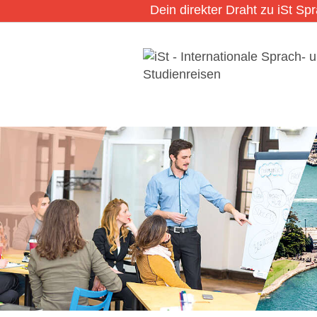
Dein direkter Draht zu iSt Sp