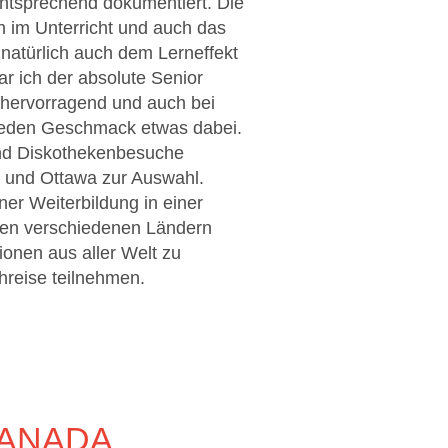
 entsprechend dokumentiert. Die
en im Unterricht und auch das
natürlich auch dem Lerneffekt
ar ich der absolute Senior
e hervorragend und auch bei
r jeden Geschmack etwas dabei.
und Diskothekenbesuche
 und Ottawa zur Auswahl.
er Weiterbildung in einer
len verschiedenen Ländern
ionen aus aller Welt zu
hreise teilnehmen.
KANADA