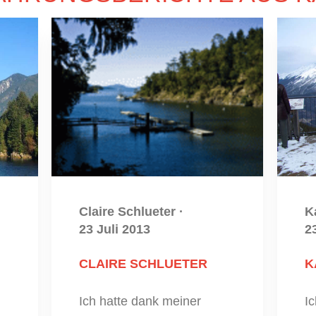
Claire Schlueter
·
K
23 Juli 2013
2
CLAIRE SCHLUETER
K
Ich hatte dank meiner
I