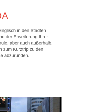
DA
Englisch in den Städten
nd der Erweiterung Ihrer
hule, aber auch außerhalb,
n zum Kurztrip zu den
ise abzurunden.