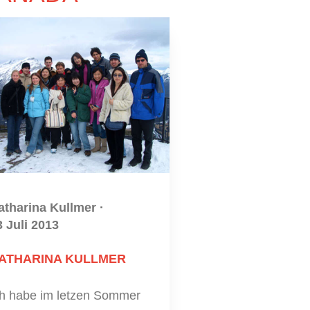
atharina Kullmer
·
3 Juli 2013
ATHARINA KULLMER
ch habe im letzen Sommer