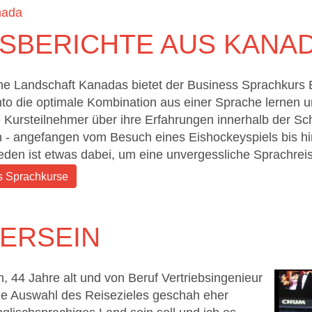
nada
SBERICHTE AUS KANA
ne Landschaft Kanadas bietet der Business Sprachkurs 
to die optimale Kombination aus einer Sprache lernen u
e Kursteilnehmer über ihre Erfahrungen innerhalb der Sc
en - angefangen vom Besuch eines Eishockeyspiels bis hi
 jeden ist etwas dabei, um eine unvergessliche Sprachre
s Sprachkurse
ERSEIN
, 44 Jahre alt und von Beruf Vertriebsingenieur
e Auswahl des Reisezieles geschah eher