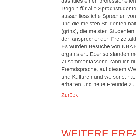
das alles einen professionelle
Regeln für alle Sprachstudenten
ausschliessliche Sprechen von
und die meisten Studenten halt
(grins), die meisten Studenten
den ansprechenden Freizeitakt
Es wurden Besuche von NBA Ba
organisiert. Ebenso standen 
Zusammenfassend kann ich nur 
Fremdsprache, auf diesem Weg
und Kulturen und wo sonst hat 
erhalten und neue Freunde zu 
Zurück
WEITERE ERF