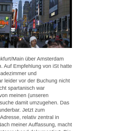
nkfurt/Main über Amsterdam
. Auf Empfehlung von iSt hatte
n Badezimmer und
 leider vor der Buchung nicht
cht spartanisch war
k von meinen (unseren
ersuche damit umzugehen. Das
underbar. Jetzt zum
resse, relativ zentral in
 Nach meiner Auffassung, macht