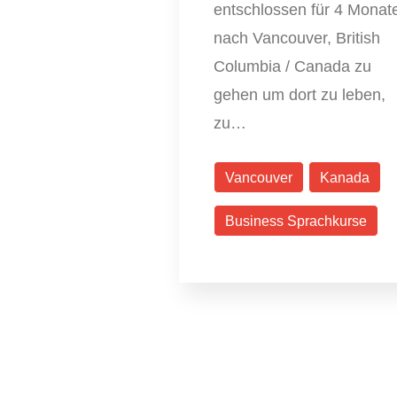
entschlossen für 4 Monat
nach Vancouver, British
Columbia / Canada zu
gehen um dort zu leben,
zu…
Vancouver
Kanada
Business Sprachkurse