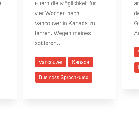
e
Eltern die Möglichkeit für
a
vier Wochen nach
d
Vancouver in Kanada zu
G
fahren. Wegen meines
A
späteren…
Vancouver
Kanada
Business Sprachkurse