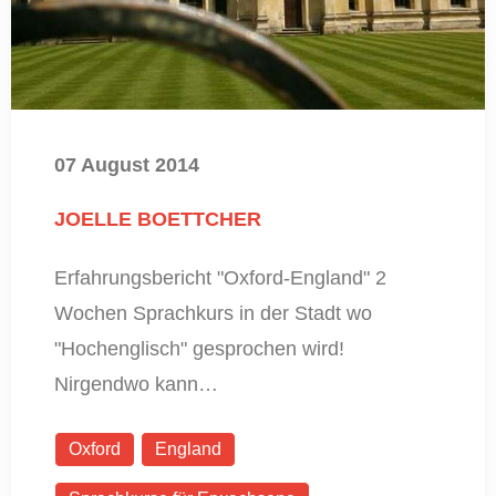
07 August 2014
JOELLE BOETTCHER
Erfahrungsbericht "Oxford-England" 2
Wochen Sprachkurs in der Stadt wo
"Hochenglisch" gesprochen wird!
Nirgendwo kann…
Oxford
England