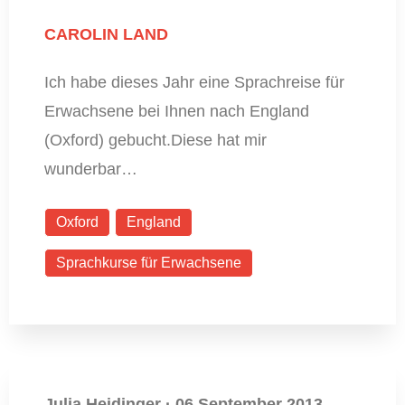
CAROLIN LAND
Ich habe dieses Jahr eine Sprachreise für
Erwachsene bei Ihnen nach England
(Oxford) gebucht.Diese hat mir
wunderbar…
Oxford
England
Sprachkurse für Erwachsene
Julia Heidinger
·
06 September 2013