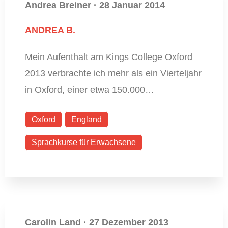
Andrea Breiner
·
28 Januar 2014
ANDREA B.
Mein Aufenthalt am Kings College Oxford
2013 verbrachte ich mehr als ein Vierteljahr
in Oxford, einer etwa 150.000…
Oxford
England
Sprachkurse für Erwachsene
Carolin Land
·
27 Dezember 2013