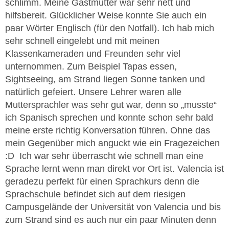
schlimm. Meine Gastmutter war sehr nett und
hilfsbereit. Glücklicher Weise konnte Sie auch ein
paar Wörter Englisch (für den Notfall). Ich hab mich
sehr schnell eingelebt und mit meinen
Klassenkameraden und Freunden sehr viel
unternommen. Zum Beispiel Tapas essen,
Sightseeing, am Strand liegen Sonne tanken und
natürlich gefeiert. Unsere Lehrer waren alle
Muttersprachler was sehr gut war, denn so „musste“
ich Spanisch sprechen und konnte schon sehr bald
meine erste richtig Konversation führen. Ohne das
mein Gegenüber mich anguckt wie ein Fragezeichen
:D Ich war sehr überrascht wie schnell man eine
Sprache lernt wenn man direkt vor Ort ist. Valencia ist
geradezu perfekt für einen Sprachkurs denn die
Sprachschule befindet sich auf dem riesigen
Campusgelände der Universität von Valencia und bis
zum Strand sind es auch nur ein paar Minuten denn