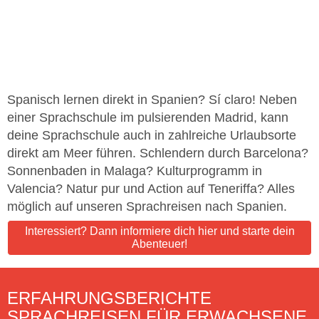
Spanisch lernen direkt in Spanien? Sí claro! Neben
einer Sprachschule im pulsierenden Madrid, kann
deine Sprachschule auch in zahlreiche Urlaubsorte
direkt am Meer führen. Schlendern durch Barcelona?
Sonnenbaden in Malaga? Kulturprogramm in
Valencia? Natur pur und Action auf Teneriffa? Alles
möglich auf unseren Sprachreisen nach Spanien.
Interessiert? Dann informiere dich hier und starte dein
Abenteuer!
ERFAHRUNGSBERICHTE
SPRACHREISEN FÜR ERWACHSENE