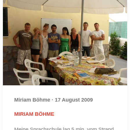
Miriam Böhme
·
17 August 2009
MIRIAM BÖHME
Meine Sprachschule lag 5 min. vom Strand