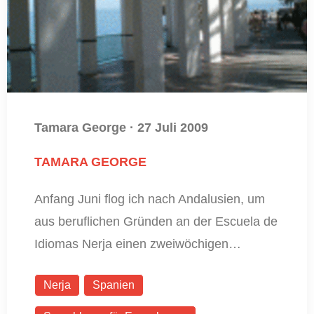
Tamara George
·
27 Juli 2009
TAMARA GEORGE
Anfang Juni flog ich nach Andalusien, um
aus beruflichen Gründen an der Escuela de
Idiomas Nerja einen zweiwöchigen…
Nerja
Spanien