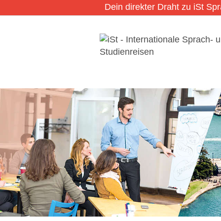
Dein direkter Draht zu iSt Sp