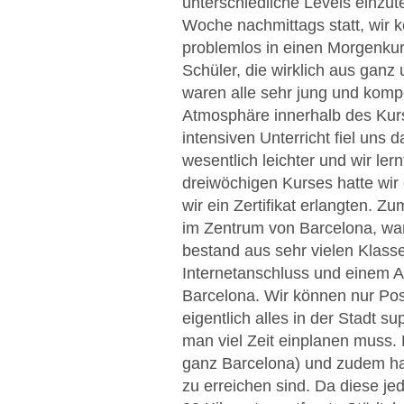
unterschiedliche Levels einzute
Woche nachmittags statt, wir 
problemlos in einen Morgenkur
Schüler, die wirklich aus ganz
waren alle sehr jung und kompe
Atmosphäre innerhalb des Kurs
intensiven Unterricht fiel uns
wesentlich leichter und wir le
dreiwöchigen Kurses hatte wir
wir ein Zertifikat erlangten. Z
im Zentrum von Barcelona, war
bestand aus sehr vielen Klas
Internetanschluss und einem A
Barcelona. Wir können nur Pos
eigentlich alles in der Stadt s
man viel Zeit einplanen muss.
ganz Barcelona) und zudem hat
zu erreichen sind. Da diese je