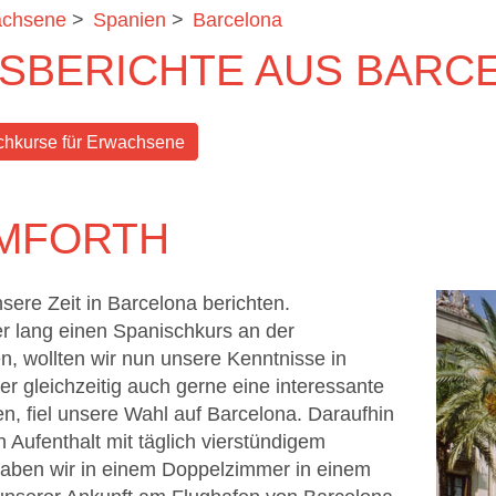
achsene
>
Spanien
>
Barcelona
SBERICHTE AUS BARC
chkurse für Erwachsene
EMFORTH
sere Zeit in Barcelona berichten.
 lang einen Spanischkurs an der
n, wollten wir nun unsere Kenntnisse in
r gleichzeitig auch gerne eine interessante
n, fiel unsere Wahl auf Barcelona. Daraufhin
 Aufenthalt mit täglich vierstündigem
haben wir in einem Doppelzimmer in einem