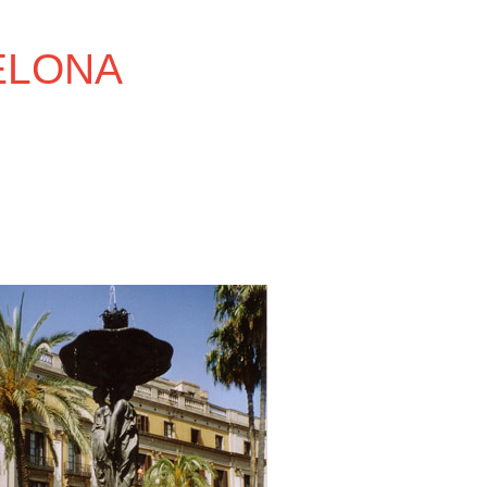
ELONA