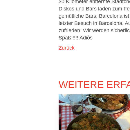
30 Kilometer entfernte Städtc
Diskos und Bars laden zum Feie
gemütliche Bars. Barcelona ist 
letzter Besuch in Barcelona. A
zufrieden. Wir werden sicherli
Spaß !!!! Adiós
Zurück
WEITERE ERF