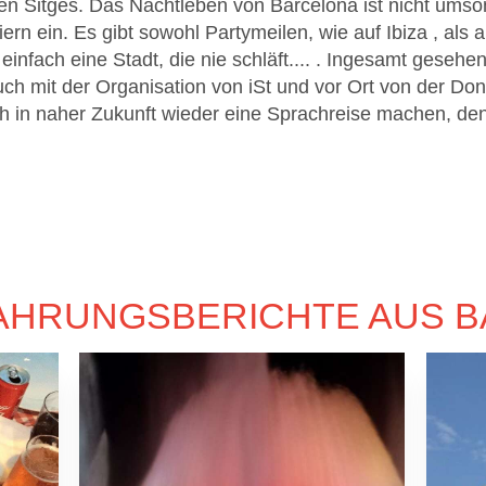
hen Sitges. Das Nachtleben von Barcelona ist nicht umso
rn ein. Es gibt sowohl Partymeilen, wie auf Ibiza , als 
einfach eine Stadt, die nie schläft.... . Ingesamt gesehe
uch mit der Organisation von iSt und vor Ort von der Don
ch in naher Zukunft wieder eine Sprachreise machen, denn
AHRUNGSBERICHTE AUS 