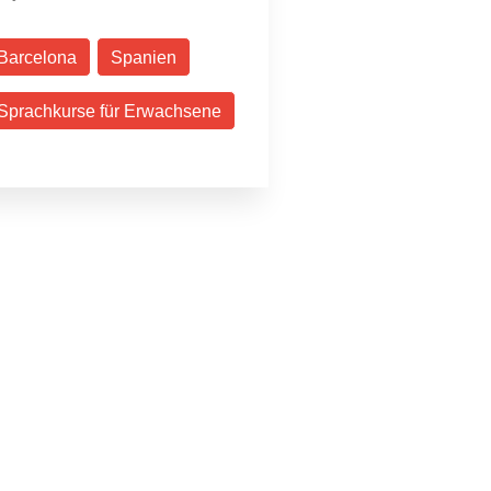
Barcelona
Spanien
Sprachkurse für Erwachsene