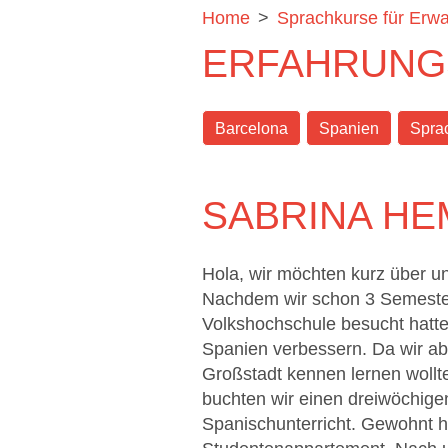
Home
>
Sprachkurse für Erw
ERFAHRUNG
Barcelona
Spanien
Spra
SABRINA H
Hola, wir möchten kurz über un
Nachdem wir schon 3 Semester
Volkshochschule besucht hatte
Spanien verbessern. Da wir abe
Großstadt kennen lernen wollte
buchten wir einen dreiwöchigen
Spanischunterricht. Gewohnt 