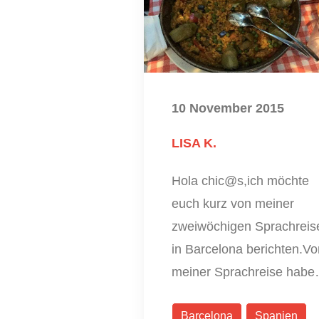
10 November 2015
LISA K.
Hola chic@s,ich möchte
euch kurz von meiner
zweiwöchigen Sprachreis
in Barcelona berichten.Vo
meiner Sprachreise hab
Barcelona
Spanien