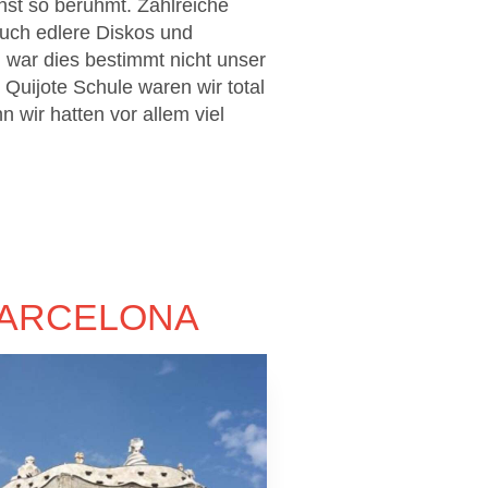
nst so berühmt. Zahlreiche
auch edlere Diskos und
n war dies bestimmt nicht unser
 Quijote Schule waren wir total
 wir hatten vor allem viel
BARCELONA