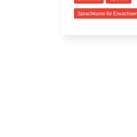
Sprachkurse für Erwachse