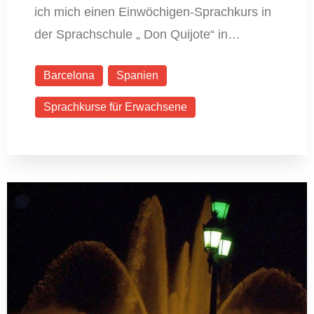
ich mich einen Einwöchigen-Sprachkurs in
der Sprachschule „ Don Quijote“ in…
Barcelona
Spanien
Sprachkurse für Erwachsene