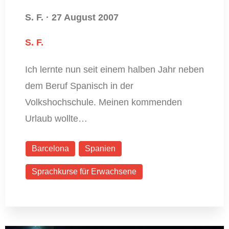
S. F.
·
27 August 2007
S. F.
Ich lernte nun seit einem halben Jahr neben
dem Beruf Spanisch in der
Volkshochschule. Meinen kommenden
Urlaub wollte…
Barcelona
Spanien
Sprachkurse für Erwachsene