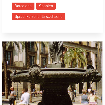
Barcelona
Spanien
Sprachkurse für Erwachsene