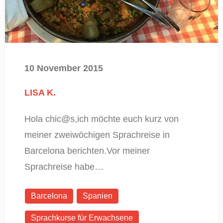
10 November 2015
LISA K.
Hola chic@s,ich möchte euch kurz von
meiner zweiwöchigen Sprachreise in
Barcelona berichten.Vor meiner
Sprachreise habe…
Barcelona
Spanien
Sprachkurse für Erwachsene