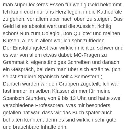
man super leckeres Essen für wenig Geld bekommt.
Ich kann euch nur ans Herz legen, in die Kathedrale
zu gehen, vor allem aber nach oben zu steigen. Das
Geld ist es absolut wert und die Aussicht richtig
schön! Nun zum Colegio „Don Quijote“ und meinen
Kursen. Alles in allem war ich sehr zufrieden.
Der Einstufungstest war wirklich nicht zu schwer und
es war von allem etwas dabei; MC-Fragen zu
Grammatik, eigenständiges Schreiben und danach
ein Gespräch, bei dem man über sich erzählte. (Ich
selbst studiere Spanisch seit 4 Semestern.)
Danach wurden wir den Gruppen zugeteilt. Ich war
fast immer im selben Klassenzimmer für meine
Spanisch Stunden, von 9 bis 13 Uhr, und hatte zwei
verschiedene Professoren. Was mir besonders
gefallen hat war, dass wir das Buch später auch
behalten konnten, denn es sind wirklich sehr gute
und brauchbare Inhalte drin.