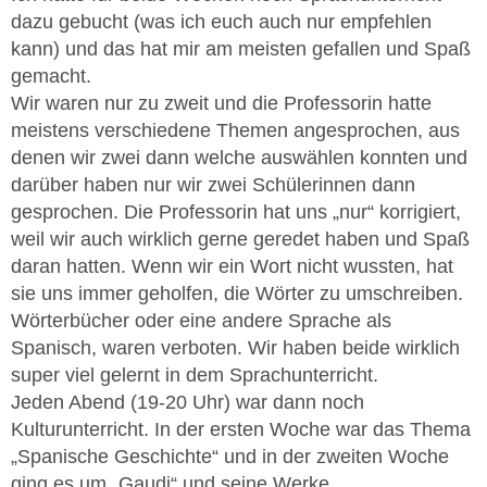
dazu gebucht (was ich euch auch nur empfehlen
kann) und das hat mir am meisten gefallen und Spaß
gemacht.
Wir waren nur zu zweit und die Professorin hatte
meistens verschiedene Themen angesprochen, aus
denen wir zwei dann welche auswählen konnten und
darüber haben nur wir zwei Schülerinnen dann
gesprochen. Die Professorin hat uns „nur“ korrigiert,
weil wir auch wirklich gerne geredet haben und Spaß
daran hatten. Wenn wir ein Wort nicht wussten, hat
sie uns immer geholfen, die Wörter zu umschreiben.
Wörterbücher oder eine andere Sprache als
Spanisch, waren verboten. Wir haben beide wirklich
super viel gelernt in dem Sprachunterricht.
Jeden Abend (19-20 Uhr) war dann noch
Kulturunterricht. In der ersten Woche war das Thema
„Spanische Geschichte“ und in der zweiten Woche
ging es um „Gaudi“ und seine Werke.