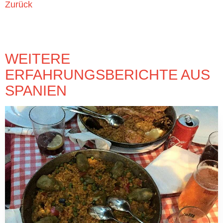
Zurück
WEITERE
ERFAHRUNGSBERICHTE AUS
SPANIEN