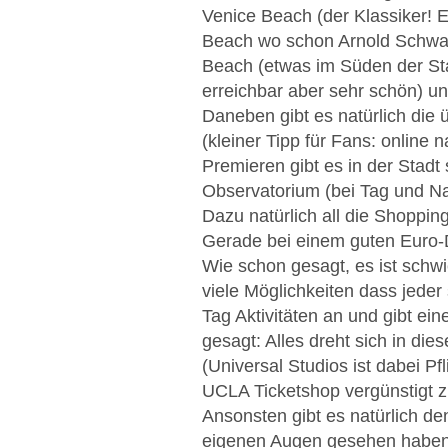
Venice Beach (der Klassiker! 
Beach wo schon Arnold Schwarz
Beach (etwas im Süden der Sta
erreichbar aber sehr schön) u
Daneben gibt es natürlich die
(kleiner Tipp für Fans: online
Premieren gibt es in der Stadt 
Observatorium (bei Tag und Nac
Dazu natürlich all die Shoppi
Gerade bei einem guten Euro-D
Wie schon gesagt, es ist sch
viele Möglichkeiten dass jede
Tag Aktivitäten an und gibt ei
gesagt: Alles dreht sich in di
(Universal Studios ist dabei P
UCLA Ticketshop vergünstigt z
Ansonsten gibt es natürlich d
eigenen Augen gesehen haben u