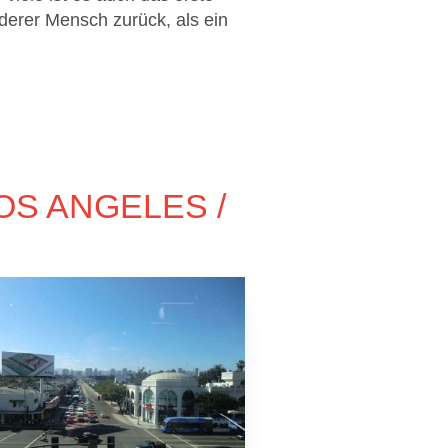
erer Mensch zurück, als ein
S ANGELES /