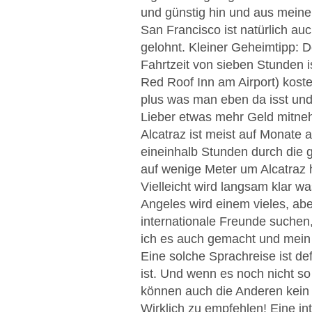
und günstig hin und aus meiner
San Francisco ist natürlich au
gelohnt. Kleiner Geheimtipp: D
Fahrtzeit von sieben Stunden is
Red Roof Inn am Airport) koste
plus was man eben da isst und 
Lieber etwas mehr Geld mitneh
Alcatraz ist meist auf Monate 
eineinhalb Stunden durch die g
auf wenige Meter um Alcatraz
Vielleicht wird langsam klar wa
Angeles wird einem vieles, abe
internationale Freunde suchen,
ich es auch gemacht und mein 
Eine solche Sprachreise ist de
ist. Und wenn es noch nicht s
können auch die Anderen kein 
Wirklich zu empfehlen! Eine in