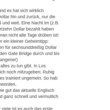
d es hat sich wirklich
llar hin und zurück, nur die
oß und weit. Eine Nacht im (z.B.
ertzehn Dollar bezahlt haben
an nicht alle Tage drüben ist!
 ein kleiner Geheimtipp:
en für sechsunddreißig Dollar
lden Gate Bridge durch und bis
fangener)
lles zu tun gibt. In Los
e ich noch mitzugeben: Ruhig
es trainiert ungemein. So hab
geworden.
ie gut das aktuelle Englisch
d ganz schnell und vermutlich
viele ist es auch das erste