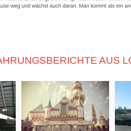
ause weg und wächst auch daran. Man kommt als ein and
AHRUNGSBERICHTE AUS LO