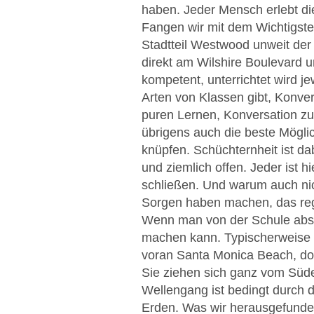
haben. Jeder Mensch erlebt di
Fangen wir mit dem Wichtigste
Stadtteil Westwood unweit de
direkt am Wilshire Boulevard u
kompetent, unterrichtet wird j
Arten von Klassen gibt, Konve
puren Lernen, Konversation z
übrigens auch die beste Mögli
knüpfen. Schüchternheit ist dab
und ziemlich offen. Jeder ist 
schließen. Und warum auch nich
Sorgen haben machen, das reg
Wenn man von der Schule absi
machen kann. Typischerweise si
voran Santa Monica Beach, do
Sie ziehen sich ganz vom Süde
Wellengang ist bedingt durch d
Erden. Was wir herausgefunden