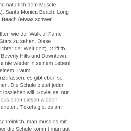
nd natürlich dem Muscle
ht), Santa Monica Beach, Long
a Beach (etwas schwer
llten wie der Walk of Fame
 Stars zu sehen. Diese
hter der Welt dort), Griffith
e Beverly Hills und Downtown.
ie nie wieder in seinem Leben!
n einem Traum.
nzufassen, es gibt eben so
en. Die Schule bietet jeden
losziehen will. Soviel sei nur
n aus eben diesen wieder!
laneten. Tickets gibt es am
chreiblich, man muss es mit
Über die Schule kommt man gut