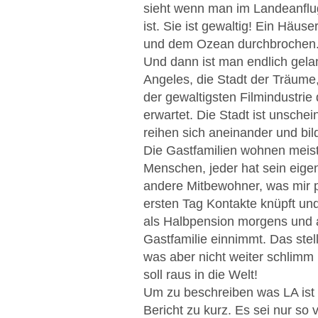
sieht wenn man im Landeanflug 
ist. Sie ist gewaltig! Ein Häu
und dem Ozean durchbrochen
Und dann ist man endlich gelan
Angeles, die Stadt der Träume
der gewaltigsten Filmindustrie
erwartet. Die Stadt ist unschei
reihen sich aneinander und bil
Die Gastfamilien wohnen meist 
Menschen, jeder hat sein eige
andere Mitbewohner, was mir pe
ersten Tag Kontakte knüpft und
als Halbpension morgens und 
Gastfamilie einnimmt. Das stel
was aber nicht weiter schlimm 
soll raus in die Welt!
Um zu beschreiben was LA ist 
Bericht zu kurz. Es sei nur so