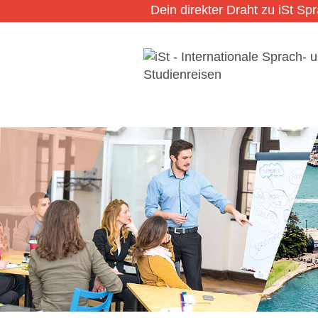
Dein direkter Draht zu iSt Sp