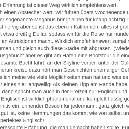
 Erfahrung ist dieser Weg wirklich empfehlenswert.
ch einen Abstecher wert. Wir fuhren übers Wochenende un
er sogenannte Megabus bringt einen für knapp achtzig Do
t nervig aber so ist das eben in Kalifornien, alles ist gr
t etwa dreißig Dollar, sodass wir für die Reise nur hund
an Attraktionen macht. Wirklich empfehlenswert zumal m
men und gleich auch diese Städte mit abgrasen. (Wieder
ausgebucht aber es gibt am Hafen eine Bootstour die ein
esamte Bucht fährt, an der Skyline vorbei, unter der Go
 herumkreist, dazu hört man Geschichten ehemaliger Ge
s ich meine wie viele Möglichkeiten man hat und was es a
r eines nie: langweilig! Als kleinen Tipp am Rande hab
 dann spricht man auch in der Freizeit nur Englisch und 
Englisch ist wirklich phänomenal und komplett flüssig 
finitiv ein lohnender Besuch für jedermann, ganz gleich w
o gut ist, keine Hemmungen das kommt wie von selbst un
perfektes Englisch!
teressante Erfahrung, die man gemacht haben sollte. Für 