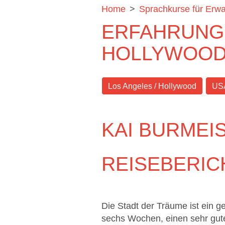
Home
>
Sprachkurse für Erw
ERFAHRUNGS
HOLLYWOO
Los Angeles / Hollywood
US
KAI BURMEI
REISEBERIC
Die Stadt der Träume ist ein g
sechs Wochen, einen sehr gute